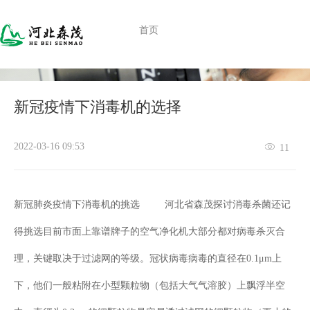
首页
合作案例
产
​新冠疫情下消毒机的选择
2022-03-16 09:53
11
新冠肺炎疫情下消毒机的挑选 河北省森茂探讨消毒杀菌还记
得挑选目前市面上靠谱牌子的空气净化机大部分都对病毒杀灭合
理，关键取决于过滤网的等级。冠状病毒病毒的直径在0.1μm上
下，他们一般粘附在小型颗粒物（包括大气气溶胶）上飘浮半空