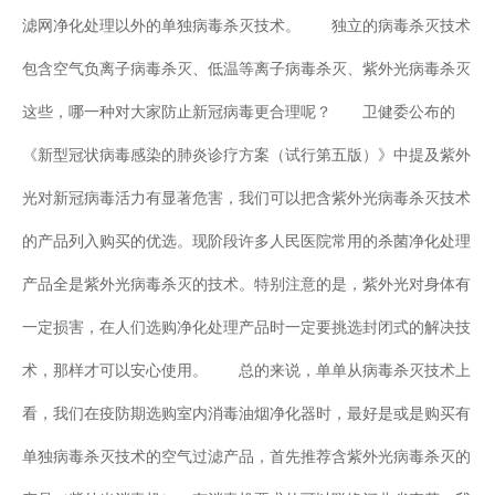
滤网净化处理以外的单独病毒杀灭技术。 独立的病毒杀灭技术
包含空气负离子病毒杀灭、低温等离子病毒杀灭、紫外光病毒杀灭
这些，哪一种对大家防止新冠病毒更合理呢？ 卫健委公布的
《新型冠状病毒感染的肺炎诊疗方案（试行第五版）》中提及紫外
光对新冠病毒活力有显著危害，我们可以把含紫外光病毒杀灭技术
的产品列入购买的优选。现阶段许多人民医院常用的杀菌净化处理
产品全是紫外光病毒杀灭的技术。特别注意的是，紫外光对身体有
一定损害，在人们选购净化处理产品时一定要挑选封闭式的解决技
术，那样才可以安心使用。 总的来说，单单从病毒杀灭技术上
看，我们在疫防期选购室内消毒油烟净化器时，最好是或是购买有
单独病毒杀灭技术的空气过滤产品，首先推荐含紫外光病毒杀灭的