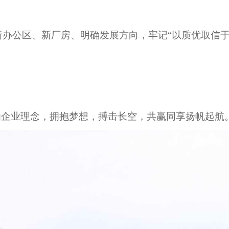
新办公区、新厂房、明确发展方向，牢记
“以质优取信
为企业理念，拥抱梦想，搏击长空，共赢同享扬帆起航