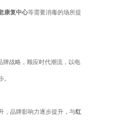
老康复中心
等需要消毒的场所提
品牌战略，顺应时代潮流，以电
步。
升，品牌影响力逐步提升，与
红