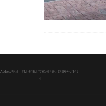
Address/地址：河北省衡水市冀州区开元路999号北区1-
4