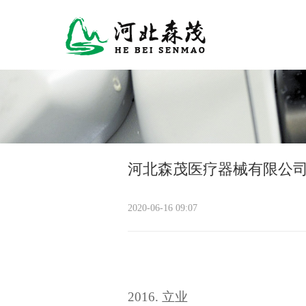
河北森茂医疗器械有限公
2020-06-16 09:07
2016.
立业