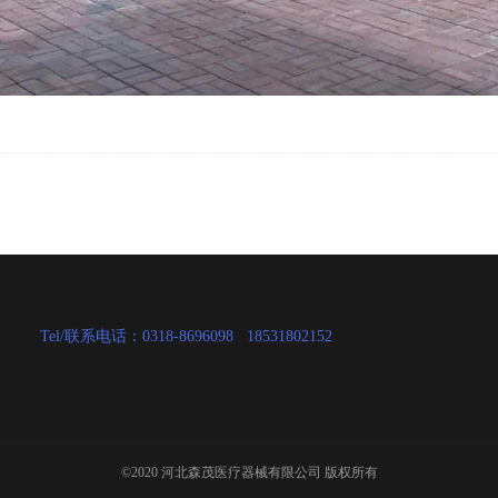
Tel/联系电话：0318-8696098   18531802152
©2020 河北森茂医疗器械有限公司 版权所有