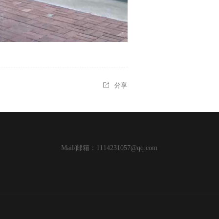
分享
Mail/邮箱：1114231057@qq.com