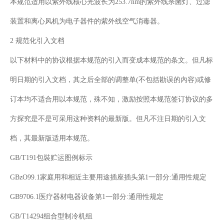
本规范适用以紫外线核心光波长为253.7nm的紫外线杀菌灯、过滤
装置和离心风机为电子器件的紫外线空气消毒器。
2 规范化引入文档
以下材料中的协议根据本规范的引入而变成本规范的条文。但凡标
明日期的引入文档，其之后全部的调整单(不包括勘误的內容)或修
订本均不适合用以本规范，殊不知，激励按照本规范签订协议的多
方探究是不是可采用这种资料的最新版。但凡不注日期的引入文
档，其最新版适用本规范。
GB/T191包裝贮运图例标示
GBzO99.1家庭用和相近主要用途插座插头第1一部分:通用性规定
GB9706.1医疗器材电器设备第1一部分:通用性规定
GB/T14294组合型制冷机组