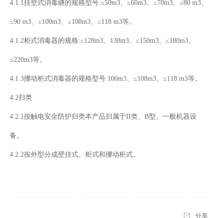
4.1.1挂壁式消毒継的规格型号:≤50m3、≤60m3、≤70m3、≤80 m3、
≤90 m3、≤100m3、≤108m3、≤118 m3等。
4.1.2柜式消毒器的规格:≤128m3、138m3、≤150m3、≤180m3、
≤220m3等。
4.1.3挪动柜式消毒器的规格型号:100m3、≤108m3、≤118 m3等。
4.2归类
4.2.1按触电安全防护归类本产品归属于II类、B型、一般机器设
备。
4.2.2按外型分成壁挂式、柜式和挪动柜式。
分享