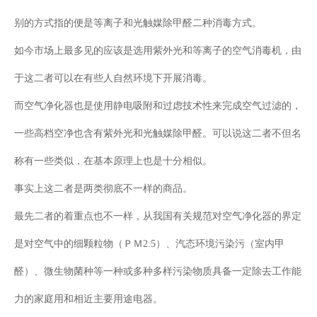
别的方式指的便是等离子和光触媒除甲醛二种消毒方式。
如今市场上最多见的应该是选用紫外光和等离子的空气消毒机，由
于这二者可以在有些人自然环境下开展消毒。
而空气净化器也是使用静电吸附和过虑技术性来完成空气过滤的，
一些高档空净也含有紫外光和光触媒除甲醛。可以说这二者不但名
称有一些类似，在基本原理上也是十分相似。
事实上这二者是两类彻底不一样的商品。
最先二者的着重点也不一样，从我国有关规范对空气净化器的界定
是对空气中的细颗粒物（ＰＭ2.5）、汽态环境污染污（室内甲
醛）、微生物菌种等一种或多种多样污染物质具备一定除去工作能
力的家庭用和相近主要用途电器。